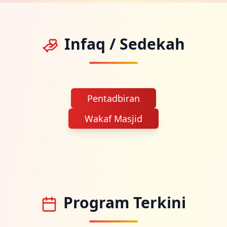
Infaq / Sedekah
Pentadbiran
Wakaf Masjid
Program Terkini