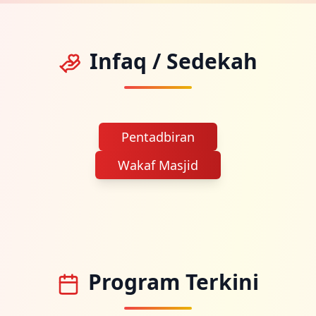
Infaq / Sedekah
Pentadbiran
Wakaf Masjid
Program Terkini