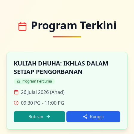
Program Terkini
KULIAH DHUHA: IKHLAS DALAM
SETIAP PENGORBANAN
Program Percuma
26 Julai 2026 (Ahad)
09:30 PG
- 11:00 PG
Butiran
Kongsi