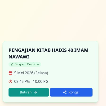
PENGAJIAN KITAB HADIS 40 IMAM
NAWAWI
Program Percuma
5 Mei 2026 (Selasa)
08:45 PG
- 10:00 PG
Butiran
Kongsi