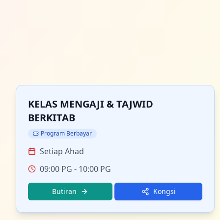
KELAS MENGAJI & TAJWID
BERKITAB
Program Berbayar
Setiap Ahad
09:00 PG
- 10:00 PG
Butiran
Kongsi