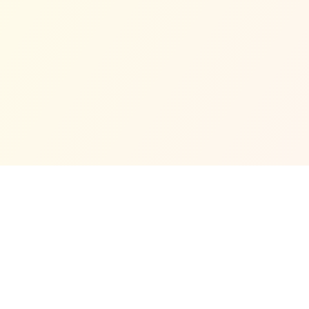
Hubungi Kami
MASJID JAMEK CINA MUSLIM KLANG