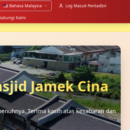
🇲🇾
Bahasa Malaysia
Log Masuk Pentadbir
ubungi Kami
sjid Jamek Cina
enuhnya. Terima kasih atas kesabaran dan