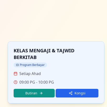
KELAS MENGAJI & TAJWID
BERKITAB
Program Berbayar
Setiap Ahad
09:00 PG
- 10:00 PG
Butiran
Kongsi