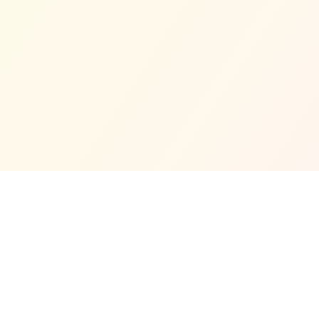
Hubungi Kami
MASJID JAMEK CINA MUSLIM KLANG