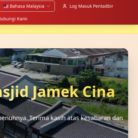
🇲🇾
Bahasa Malaysia
Log Masuk Pentadbir
ubungi Kami
sjid Jamek Cina
enuhnya. Terima kasih atas kesabaran dan