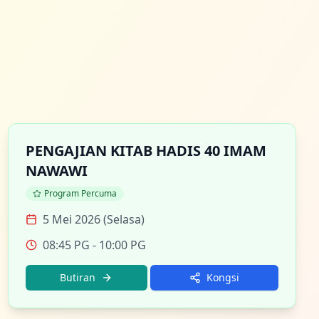
PENGAJIAN KITAB HADIS 40 IMAM
NAWAWI
Program Percuma
5 Mei 2026 (Selasa)
08:45 PG
- 10:00 PG
Butiran
Kongsi