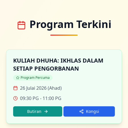
Program Terkini
KULIAH DHUHA: IKHLAS DALAM
SETIAP PENGORBANAN
Program Percuma
26 Julai 2026 (Ahad)
09:30 PG
- 11:00 PG
Butiran
Kongsi