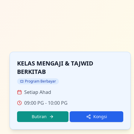
KELAS MENGAJI & TAJWID
BERKITAB
Program Berbayar
Setiap Ahad
09:00 PG
- 10:00 PG
Butiran
Kongsi