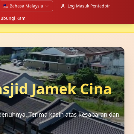
🇲🇾
Bahasa Malaysia
Log Masuk Pentadbir
ubungi Kami
sjid Jamek Cina
enuhnya. Terima kasih atas kesabaran dan