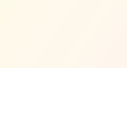
Hubungi Kami
MASJID JAMEK CINA MUSLIM KLANG