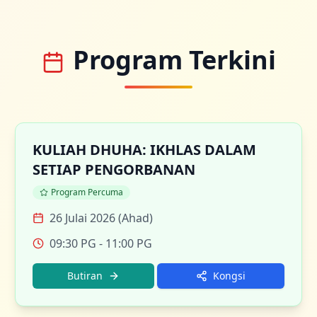
Program Terkini
KULIAH DHUHA: IKHLAS DALAM
SETIAP PENGORBANAN
Program Percuma
26 Julai 2026 (Ahad)
09:30 PG
- 11:00 PG
Butiran
Kongsi