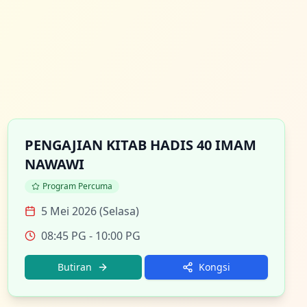
PENGAJIAN KITAB HADIS 40 IMAM
NAWAWI
Program Percuma
5 Mei 2026 (Selasa)
08:45 PG
- 10:00 PG
Butiran
Kongsi